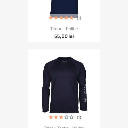
(1)
Tricou - Politie
55,00 lei
(1)