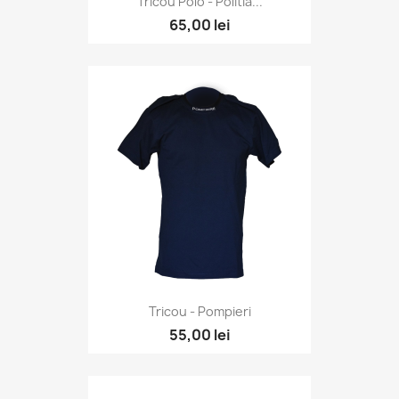
Tricou Polo - Politia...
65,00 lei
Tricou - Pompieri
55,00 lei