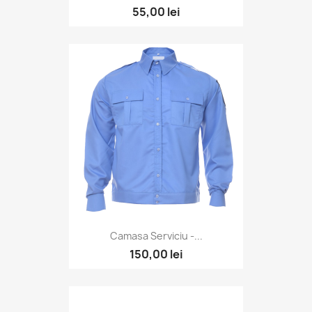
55,00 lei
Camasa Serviciu -...
150,00 lei