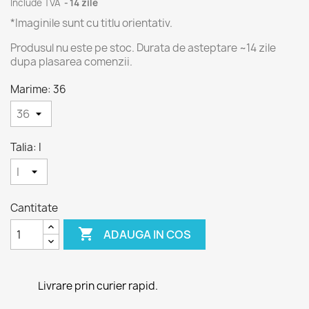
Include TVA
14 zile
*Imaginile sunt cu titlu orientativ.
Produsul nu este pe stoc. Durata de asteptare ~14 zile
dupa plasarea comenzii.
Marime: 36
Talia: I
Cantitate

ADAUGA IN COS
Livrare prin curier rapid.