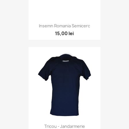
Insemn Romania Semicerc
15,00 lei
Tricou - Jandarmerie