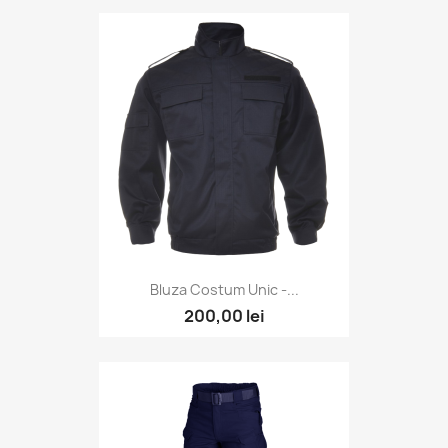
Bluza Costum Unic -...
200,00 lei