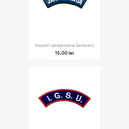
Insemn Jandarmeria Semicerc
15,00 lei