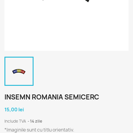
INSEMN ROMANIA SEMICERC
15,00 lei
Include TVA
14 zile
*Imaginile sunt cu titlu orientativ.