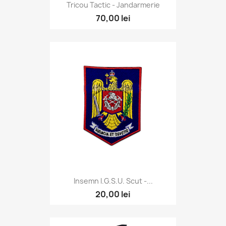
Tricou Tactic - Jandarmerie
70,00 lei
Insemn I.G.S.U. Scut -...
20,00 lei