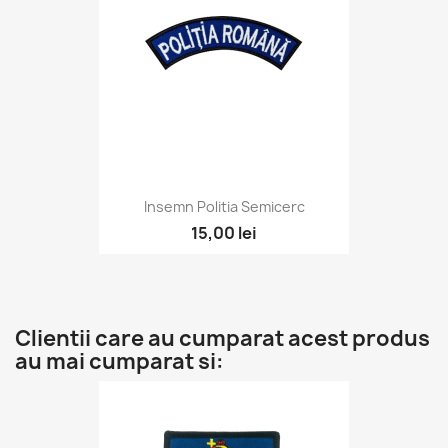
Insemn Politia Semicerc
15,00 lei
Clientii care au cumparat acest produs
au mai cumparat si: