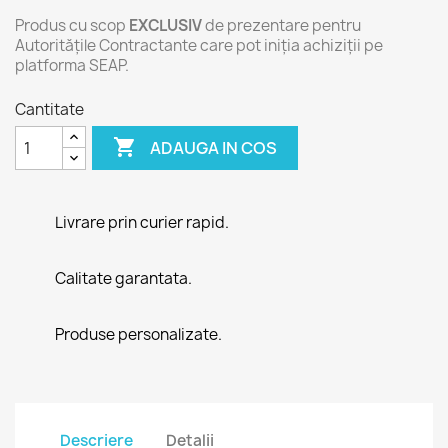
Produs cu scop
EXCLUSIV
de prezentare pentru
Autoritățile Contractante care pot iniția achiziții pe
platforma SEAP.
Cantitate

ADAUGA IN COS
Livrare prin curier rapid.
Calitate garantata.
Produse personalizate.
Descriere
Detalii