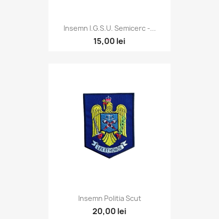
Insemn I.G.S.U. Semicerc -...
15,00 lei
Insemn Politia Scut
20,00 lei