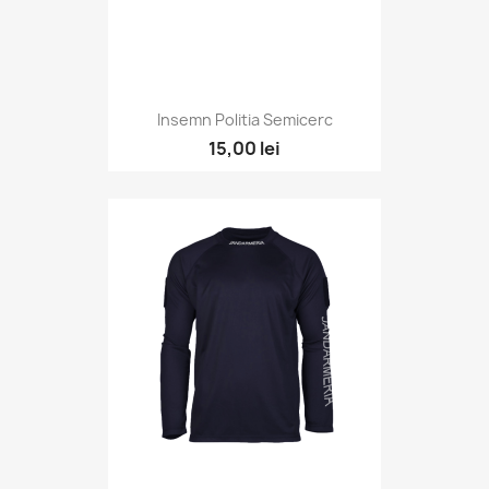
Insemn Politia Semicerc
15,00 lei