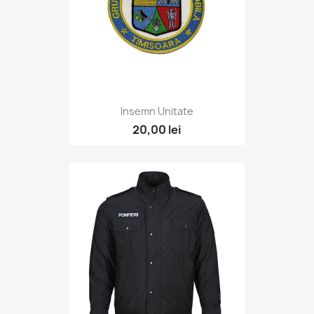
Insemn Unitate
20,00 lei