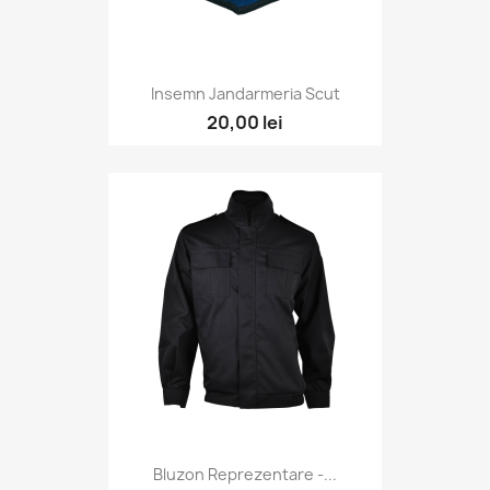
Insemn Jandarmeria Scut
20,00 lei
Bluzon Reprezentare -...