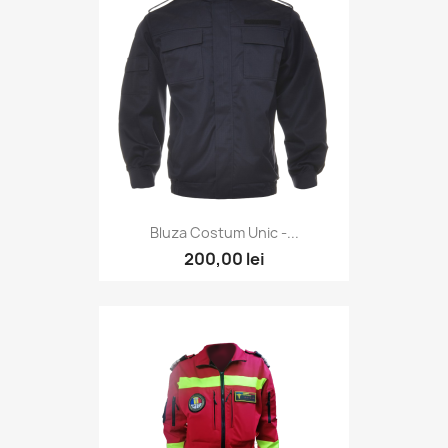
Bluza Costum Unic -...
200,00 lei