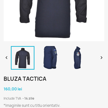


BLUZA TACTICA
160,00 lei
Include TVA
14 zile
*Imaginile sunt cu titlu orientativ.