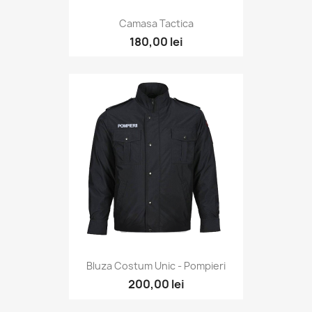
Camasa Tactica
180,00 lei
Bluza Costum Unic - Pompieri
200,00 lei