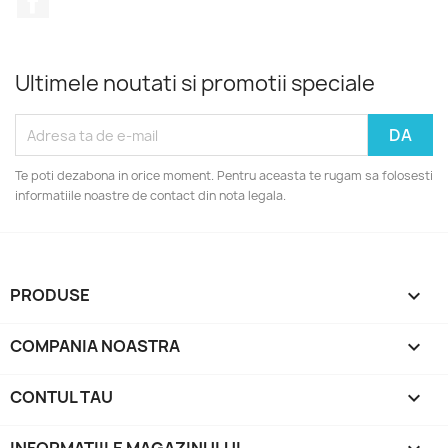
Ultimele noutati si promotii speciale
Te poti dezabona in orice moment. Pentru aceasta te rugam sa folosesti
informatiile noastre de contact din nota legala.
PRODUSE

COMPANIA NOASTRA

CONTUL TAU
