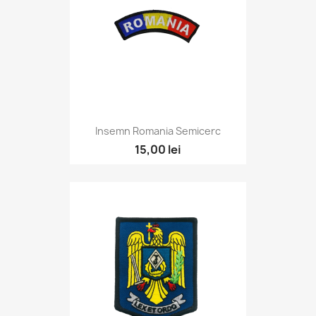
Insemn Romania Semicerc
15,00 lei