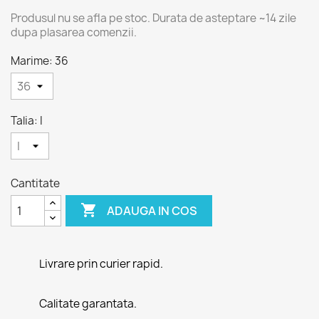
Produsul nu se afla pe stoc. Durata de asteptare ~14 zile
dupa plasarea comenzii.
Marime: 36
Talia: I
Cantitate

ADAUGA IN COS
Livrare prin curier rapid.
Calitate garantata.