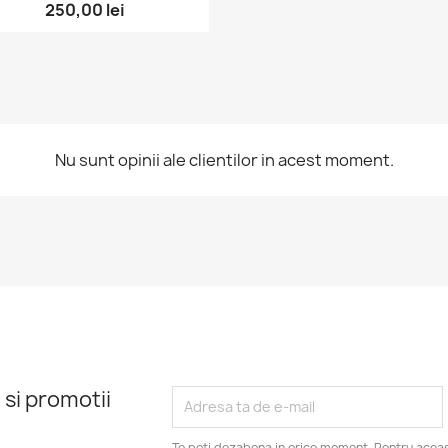
250,00 lei
Nu sunt opinii ale clientilor in acest moment.
 si promotii
Te poti dezabona in orice moment. Pentru aceas