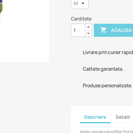
Cantitate

ADAUGA 
Livrare prin curier rapid
Calitate garantata.
Produse personalizate.
Descriere
Detalii
Ham universal reflectoriz