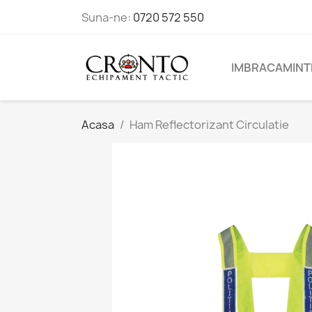
Suna-ne:
0720 572 550
IMBRACAMINT
Acasa
Ham Reflectorizant Circulatie